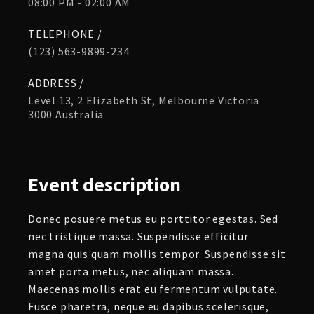
08:00 PM - 02:00 AM
TELEPHONE /
(123) 563-9899-234
ADDRESS /
Level 13, 2 Elizabeth St, Melbourne Victoria
3000 Australia
Event
description
Donec posuere metus eu porttitor egestas. Sed
nec tristique massa. Suspendisse efficitur
magna quis quam mollis tempor. Suspendisse sit
amet porta metus, nec aliquam massa.
Maecenas mollis erat eu fermentum vulputate.
Fusce pharetra, neque eu dapibus scelerisque,