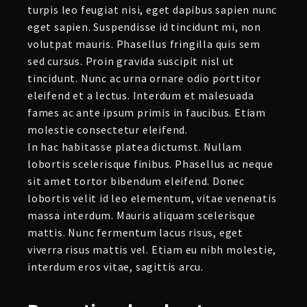
turpis leo feugiat nisi, eget dapibus sapien nunc
eget sapien. Suspendisse id tincidunt mi, non
volutpat mauris. Phasellus fringilla quis sem
sed cursus. Proin gravida suscipit nisl ut
tincidunt. Nunc ac urna ornare odio porttitor
eleifend et a lectus. Interdum et malesuada
fames ac ante ipsum primis in faucibus. Etiam
molestie consectetur eleifend.
In hac habitasse platea dictumst. Nullam
lobortis scelerisque finibus. Phasellus ac neque
sit amet tortor bibendum eleifend. Donec
lobortis velit id leo elementum, vitae venenatis
massa interdum. Mauris aliquam scelerisque
mattis. Nunc fermentum lacus risus, eget
viverra risus mattis vel. Etiam eu nibh molestie,
interdum eros vitae, sagittis arcu.