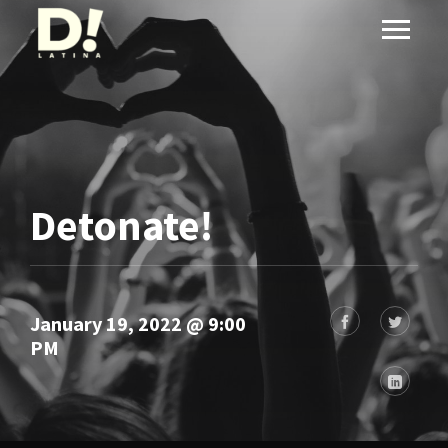
Detonate!
January 19, 2022 @ 9:00
PM