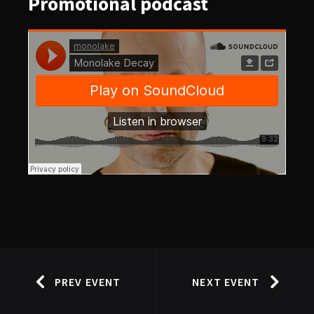
Promotional
podcast
PREV EVENT
NEXT EVENT